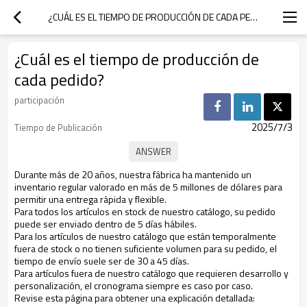
¿CUÁL ES EL TIEMPO DE PRODUCCIÓN DE CADA PEDIDO?
¿Cuál es el tiempo de producción de
cada pedido?
participación
2025/7/3
Tiempo de Publicación
Durante más de 20 años, nuestra fábrica ha mantenido un
inventario regular valorado en más de 5 millones de dólares para
permitir una entrega rápida y flexible.
Para todos los artículos en stock de nuestro catálogo, su pedido
puede ser enviado dentro de 5 días hábiles.
Para los artículos de nuestro catálogo que están temporalmente
fuera de stock o no tienen suficiente volumen para su pedido, el
tiempo de envío suele ser de 30 a 45 días.
Para artículos fuera de nuestro catálogo que requieren desarrollo y
personalización, el cronograma siempre es caso por caso.
Revise esta página para obtener una explicación detallada: