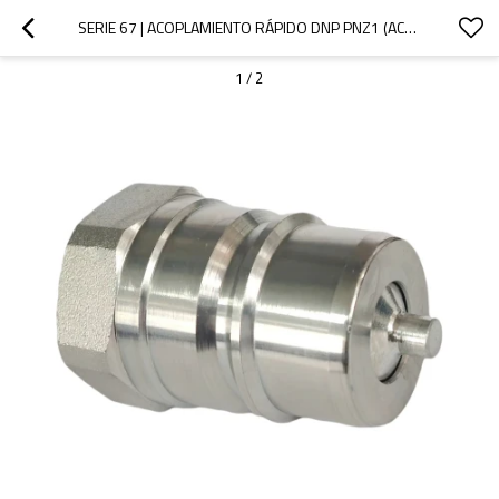
SERIE 67 | ACOPLAMIENTO RÁPIDO DNP PNZ1 (ACERO)
1
/
2