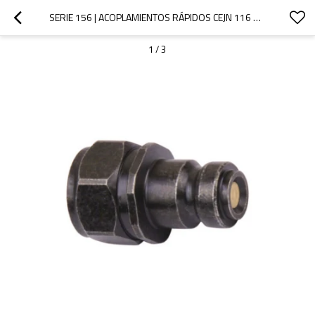
SERIE 156 | ACOPLAMIENTOS RÁPIDOS CEJN 116 PARA APLICACIONES DE ULTRAALTA PRESIÓN - 150 MPA (ACERO)
1
/
3