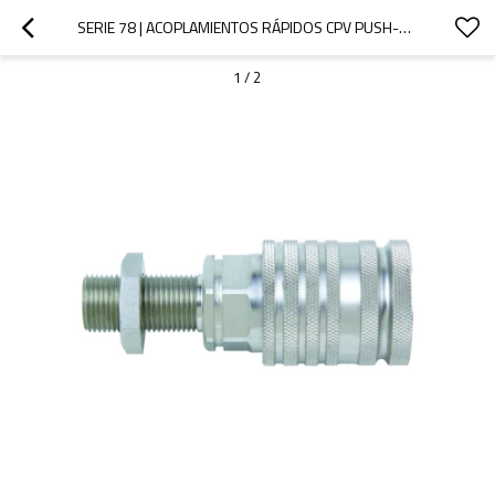
SERIE 78 | ACOPLAMIENTOS RÁPIDOS CPV PUSH-PULL ISO 7241 A PARA AGRICULTURA (ACERO)
1
/
2