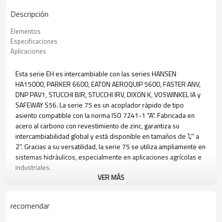
Descripción
Elementos
Especificaciones
Aplicaciones
Esta serie EH es intercambiable con las series HANSEN
HA15000, PARKER 6600, EATON AEROQUIP 5600, FASTER ANV,
DNP PAV1, STUCCHI BIR, STUCCHI IRV, DIXON K, VOSWINKEL IA y
SAFEWAY S56. La serie 75 es un acoplador rápido de tipo
asiento compatible con la norma ISO 7241-1 "A". Fabricada en
acero al carbono con revestimiento de zinc, garantiza su
intercambiabilidad global y está disponible en tamaños de ¼'' a
2''. Gracias a su versatilidad, la serie 75 se utiliza ampliamente en
sistemas hidráulicos, especialmente en aplicaciones agrícolas e
industriales.
VER MÁS
Acoplador hembra
recomendar