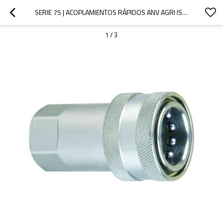
SERIE 75 | ACOPLAMIENTOS RÁPIDOS ANV AGRI ISO 7241 A CON VÁLVULA DE ASIENTO (ACERO)
1
/
3