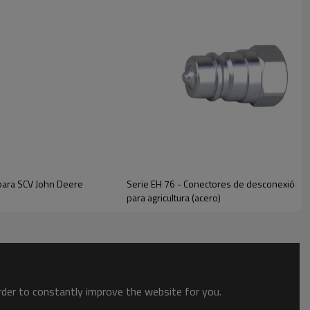
para SCV John Deere
Serie EH 76 - Conectores de desconexión r
para agricultura (acero)
order to constantly improve the website for you.