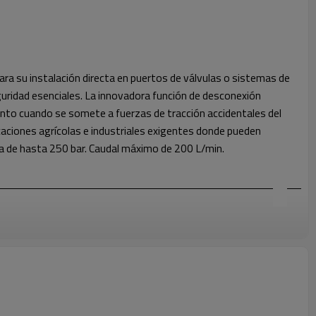
su instalación directa en puertos de válvulas o sistemas de
guridad esenciales. La innovadora función de desconexión
to cuando se somete a fuerzas de tracción accidentales del
icaciones agrícolas e industriales exigentes donde pueden
ma de hasta 250 bar. Caudal máximo de 200 L/min.