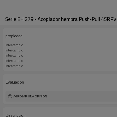
Serie EH 279 - Acoplador hembra Push-Pull 4SRPV p
propiedad
Intercambio
Intercambio
Intercambio
Intercambio
Intercambio
Evaluacion
AGREGAR UNA OPINIÓN
Descripción