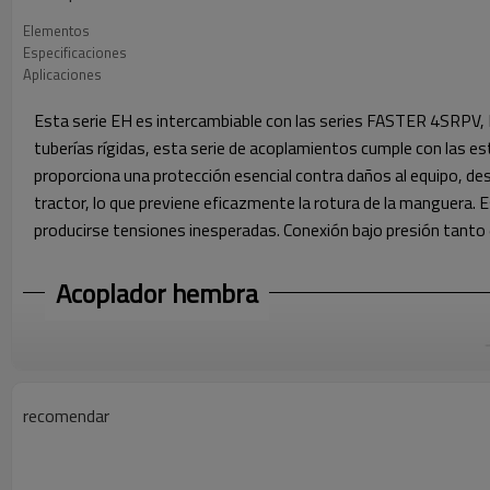
Elementos
Especificaciones
Aplicaciones
Esta serie EH es intercambiable con las series FASTER 4SRPV
tuberías rígidas, esta serie de acoplamientos cumple con las e
proporciona una protección esencial contra daños al equipo, 
tractor, lo que previene eficazmente la rotura de la manguera. 
producirse tensiones inesperadas. Conexión bajo presión tanto
Acoplador hembra
recomendar