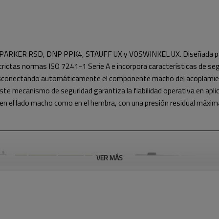
, PARKER RSD, DNP PPK4, STAUFF UX y VOSWINKEL UX. Diseñada para 
strictas normas ISO 7241-1 Serie A e incorpora características de se
desconectando automáticamente el componente macho del acoplamien
Este mecanismo de seguridad garantiza la fiabilidad operativa en apl
 en el lado macho como en el hembra, con una presión residual máxi
VER MÁS