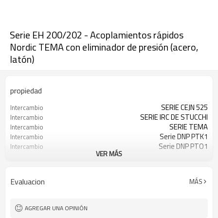
Serie EH 200/202 - Acoplamientos rápidos
Nordic TEMA con eliminador de presión (acero,
latón)
propiedad
SERIE CEJN 525
Intercambio
SERIE IRC DE STUCCHI
Intercambio
SERIE TEMA
Intercambio
Serie DNP PTK1
Intercambio
Serie DNP PTO1
Intercambio
VER MÁS
SERIE DIXON TR
Intercambio
Evaluacion
MÁS
AGREGAR UNA OPINIÓN