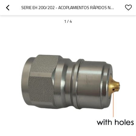
SERIE EH 200/202 - ACOPLAMIENTOS RÁPIDOS NORDIC TEMA CON ELIMINADOR DE PRESIÓN (ACERO, LATÓN)
1
/
4