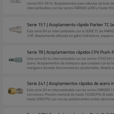
norma ISO-5675. Acoplamientos para válvulas de bola d
intercambiables con las series PARKER 4000 y Faster NS.
Serie 151 | Acoplamiento rápido Parker TC (a
Esta serie EH es intercambiable con la SERIE TC de PARKE
3/8". Ampliamente utilizada en gatos hidráulicos, equipo
Serie 78 | Acoplamientos rápidos CPV Push-Pu
Esta serie EH es intercambiable con las series STUCC
acero. Acoplamientos de mamparo que cumplen con la nor
manguera durante desconexiones accidentales. Amplia se
Serie 241 | Acoplamientos rápidos de acero i
Esta serie EH es intercambiable con las series PARKER 11
corrosivos. Presión nominal de hasta 10,000 PSI. El sell
hasta 5000 PSI. Las roscas autoblocantes evitan descone
rosca macho.