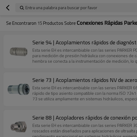
Entra una palabra para buscar por favor
Conexiones Rápidas Park
Se Encontraron
15
Productos Sobre
Serie 94 | Acoplamientos rápidos de diagnóst
Esta serie EH es intercambiable con las series PARKE
para medición de presión hidráulica con conexiones de c
hembra se conecta a la instrumentación de medición, lo 
Serie 73 | Acoplamientos rápidos NV de acero 
Esta serie EH es intercambiable con las series PARKER
rápido de tipo asiento compatible con la norma ISO 7241-1 
73 se utiliza ampliamente en sistemas hidráulicos, especi
Serie 88 | Acopladores rápidos de conexión po
Esta serie EH es intercambiable con las series PARKER
roscados están diseñados para aplicaciones de ultraalta
rendimiento excepcional en sistemas hidráulicos exigent