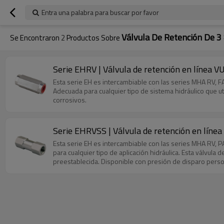
Entra una palabra para buscar por favor
Válvula De Retención De 3 
Se Encontraron
2
Productos Sobre
Serie EHRV | Válvula de retención en línea VU
Esta serie EH es intercambiable con las series MHA RV,
Adecuada para cualquier tipo de sistema hidráulico que ut
corrosivos.
Serie EHRVSS | Válvula de retención en línea 
Esta serie EH es intercambiable con las series MHA RV, 
para cualquier tipo de aplicación hidráulica. Esta válvula 
preestablecida. Disponible con presión de disparo person