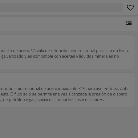
to de acero. Válvula de retención unidireccional para uso en línea.
o galvanizado y es compatible con aceites y líquidos minerales no
ención unidireccional de acero inoxidable 316 para uso en línea. Apta
puesta. El flujo solo se permite una vez alcanzada la presión de disparo
, de petróleo y gas, químicos, farmacéuticos y nucleares.