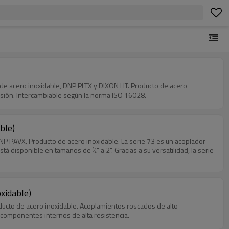
de acero inoxidable, DNP PLTX y DIXON HT. Producto de acero
rosión. Intercambiable según la norma ISO 16028.
ble)
 PAVX. Producto de acero inoxidable. La serie 73 es un acoplador
tá disponible en tamaños de ¼" a 2". Gracias a su versatilidad, la serie
oxidable)
ucto de acero inoxidable. Acoplamientos roscados de alto
 componentes internos de alta resistencia.