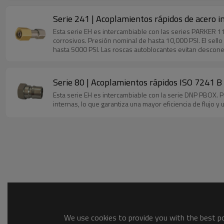
Serie 241 | Acoplamientos rápidos de acero i
Esta serie EH es intercambiable con las series PARKER 11
corrosivos. Presión nominal de hasta 10,000 PSI. El sell
hasta 5000 PSI. Las roscas autoblocantes evitan descone
rosca macho.
Serie 80 | Acoplamientos rápidos ISO 7241 B de
Esta serie EH es intercambiable con la serie DNP PBOX. P
internas, lo que garantiza una mayor eficiencia de flujo
We use cookies to provide you with the best pos