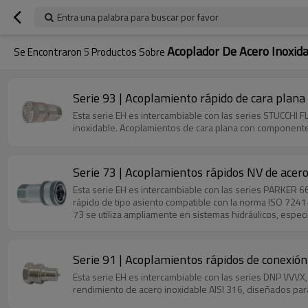
Entra una palabra para buscar por favor
Acoplador De Acero Inoxid
Se Encontraron
5
Productos Sobre
Serie 93 | Acoplamiento rápido de cara plana
Esta serie EH es intercambiable con las series STUCCHI
inoxidable. Acoplamientos de cara plana con componentes 
Serie 73 | Acoplamientos rápidos NV de acero 
Esta serie EH es intercambiable con las series PARKER
rápido de tipo asiento compatible con la norma ISO 7241-1 
73 se utiliza ampliamente en sistemas hidráulicos, especi
Serie 91 | Acoplamientos rápidos de conexión 
Esta serie EH es intercambiable con las series DNP VVV
rendimiento de acero inoxidable AISI 316, diseñados para