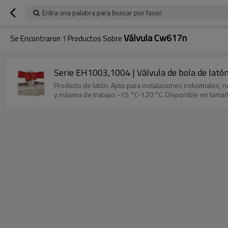
Entra una palabra para buscar por favor
Válvula Cw617n
Se Encontraron
1
Productos Sobre
Serie EH1003,1004 | Válvula de bola de latón 
Producto de latón. Apto para instalaciones industriales, 
y máxima de trabajo: -15 °C-120 °C. Disponible en tamaño