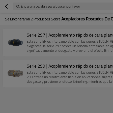
Entra una palabra para buscar por favor
Acopladores Roscados De 
Se Encontraron
2
Productos Sobre
Serie 297 | Acoplamiento rápido de cara pla
Esta serie EH es intercambiable con las series STUCCHI
exigentes, la serie 297 ofrece un rendimiento fiable en 
significativamente el desgaste y previene el efecto Brine
Serie 299 | Acoplamiento rápido de cara pla
Esta serie EH es intercambiable con las series STUCCHI 
299 ofrece un rendimiento fiable en aplicaciones sujetas
desgaste y previene el efecto Brinelling, mientras que la
entornos con vientos fuertes, y el pasador de seguridad g