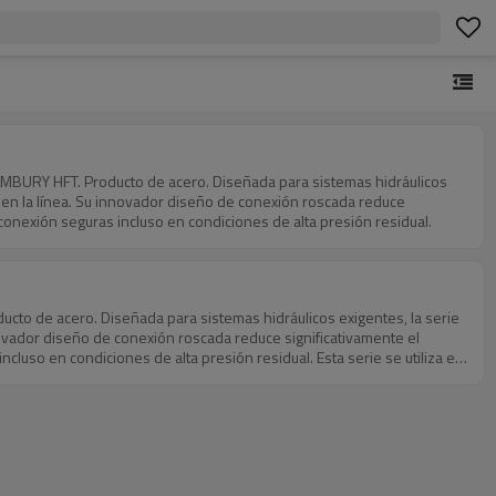
MBURY HFT. Producto de acero. Diseñada para sistemas hidráulicos
s en la línea. Su innovador diseño de conexión roscada reduce
sconexión seguras incluso en condiciones de alta presión residual.
cto de acero. Diseñada para sistemas hidráulicos exigentes, la serie
novador diseño de conexión roscada reduce significativamente el
cluso en condiciones de alta presión residual. Esta serie se utiliza en
ptimo.