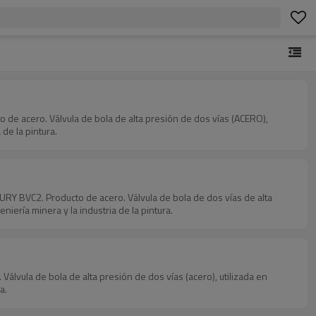
de acero. Válvula de bola de alta presión de dos vías (ACERO),
 de la pintura.
Y BVC2. Producto de acero. Válvula de bola de dos vías de alta
eniería minera y la industria de la pintura.
vula de bola de alta presión de dos vías (acero), utilizada en
a.