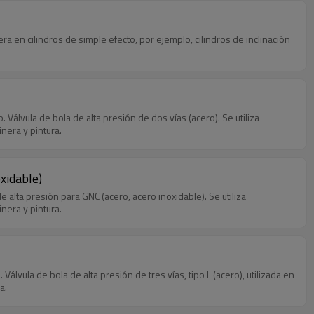
ra en cilindros de simple efecto, por ejemplo, cilindros de inclinación
lvula de bola de alta presión de dos vías (acero). Se utiliza
inera y pintura.
xidable)
 alta presión para GNC (acero, acero inoxidable). Se utiliza
inera y pintura.
ula de bola de alta presión de tres vías, tipo L (acero), utilizada en
a.