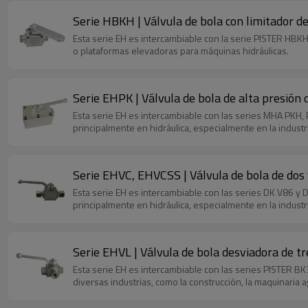
Serie HBKH | Válvula de bola con limitador d
Esta serie EH es intercambiable con la serie PISTER HBKH.
o plataformas elevadoras para máquinas hidráulicas.
Serie EHPK | Válvula de bola de alta presión 
Esta serie EH es intercambiable con las series MHA PKH,
principalmente en hidráulica, especialmente en la industria
Serie EHVC, EHVCSS | Válvula de bola de dos 
Esta serie EH es intercambiable con las series DK V86 y D
principalmente en hidráulica, especialmente en la industria
Serie EHVL | Válvula de bola desviadora de tre
Esta serie EH es intercambiable con las series PISTER BK
diversas industrias, como la construcción, la maquinaria agrí