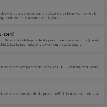
os vías de alta presión con brida (acero al carbono), conforme a la
ngeniería minera y la industria de la pintura.
 (acero)
álvula de bola forjada de alta presión de 2 vías con brida (acero),
idráulica, la ingeniería minera y la industria de la pintura.
de bola de alta presión de 2 vías (AISI 316Ti), utilizada en diversas
de bola de dos vías de alta presión (AISI 316), utilizada en diversas