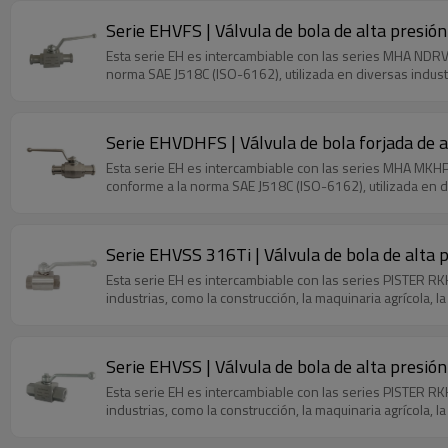
Serie EHVFS | Válvula de bola de alta presió
Esta serie EH es intercambiable con las series MHA NDRV,
norma SAE J518C (ISO-6162), utilizada en diversas industria
Serie EHVDHFS | Válvula de bola forjada de a
Esta serie EH es intercambiable con las series MHA MKH
conforme a la norma SAE J518C (ISO-6162), utilizada en dive
Serie EHVSS 316Ti | Válvula de bola de alta p
Esta serie EH es intercambiable con las series PISTER RK
industrias, como la construcción, la maquinaria agrícola, la 
Serie EHVSS | Válvula de bola de alta presión
Esta serie EH es intercambiable con las series PISTER RK
industrias, como la construcción, la maquinaria agrícola, la 