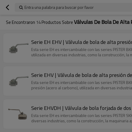
Entra una palabra para buscar por favor
Válvulas De Bola De Alta 
Se Encontraron
14
Productos Sobre
Serie EH EHV | Válvula de bola de alta presió
Esta serie EH es intercambiable con las series PISTER 
utilizada en diversas industrias, como la construcción, la ma
Serie EHV | Válvula de bola de alta presión d
Esta serie EH es intercambiable con las series PISTER 
presión (acero al carbono), utilizada en diversas industrias
Serie EHVDH | Válvula de bola forjada de dos 
Esta serie EH es intercambiable con las series PISTER S
diversas industrias, como la construcción, la maquinaria agrí