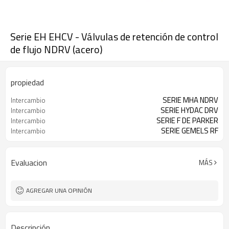
Serie EH EHCV - Válvulas de retención de control
de flujo NDRV (acero)
propiedad
SERIE MHA NDRV
Intercambio
SERIE HYDAC DRV
Intercambio
SERIE F DE PARKER
Intercambio
SERIE GEMELS RF
Intercambio
Evaluacion
MÁS
AGREGAR UNA OPINIÓN
Descripción