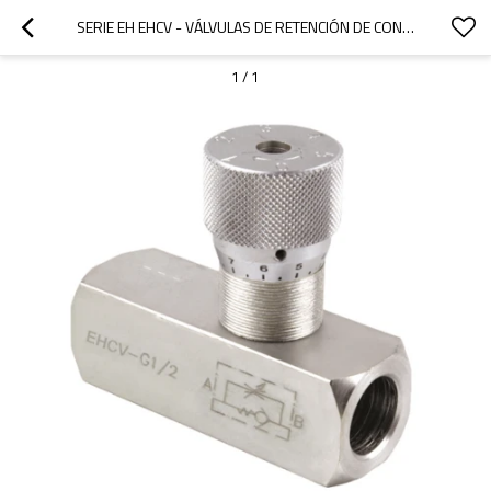
SERIE EH EHCV - VÁLVULAS DE RETENCIÓN DE CONTROL DE FLUJO NDRV (ACERO)
1
/
1