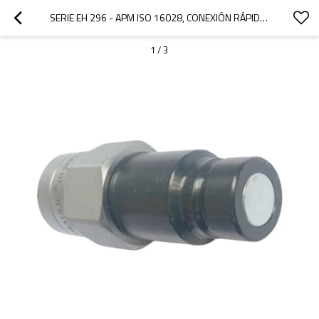
SERIE EH 296 - APM ISO 16028, CONEXIÓN RÁPIDA DE CARA PLANA, CONEXIÓN BAJO PRESIÓN (ACERO)
1
/
3