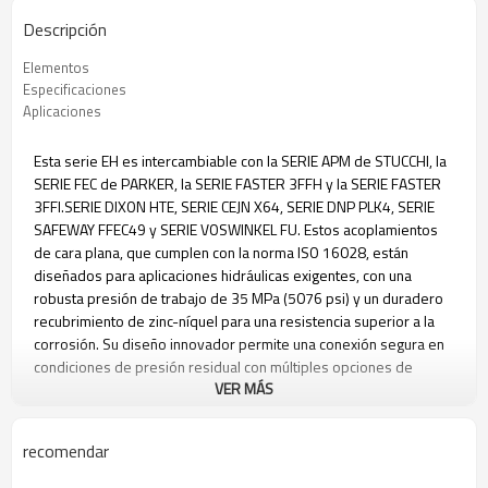
Descripción
Elementos
Especificaciones
Aplicaciones
Esta serie EH es intercambiable con la SERIE APM de STUCCHI, la
SERIE FEC de PARKER, la SERIE FASTER 3FFH y la SERIE FASTER
3FFI.
SERIE DIXON HTE, SERIE CEJN X64, SERIE DNP PLK4, SERIE
SAFEWAY FFEC49 y SERIE VOSWINKEL FU. Estos acoplamientos
de cara plana, que cumplen con la norma ISO 16028, están
diseñados para aplicaciones hidráulicas exigentes, con una
robusta presión de trabajo de 35 MPa (5076 psi) y un duradero
recubrimiento de zinc-níquel para una resistencia superior a la
corrosión. Su diseño innovador permite una conexión segura en
condiciones de presión residual con múltiples opciones de
VER MÁS
configuración.
Enchufe macho
recomendar