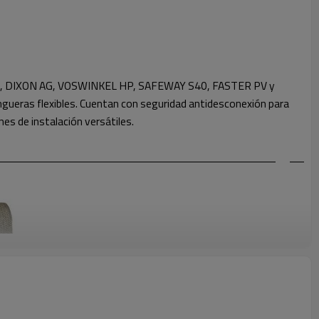
PV1, DIXON AG, VOSWINKEL HP, SAFEWAY S40, FASTER PV y
ueras flexibles. Cuentan con seguridad antidesconexión para
es de instalación versátiles.