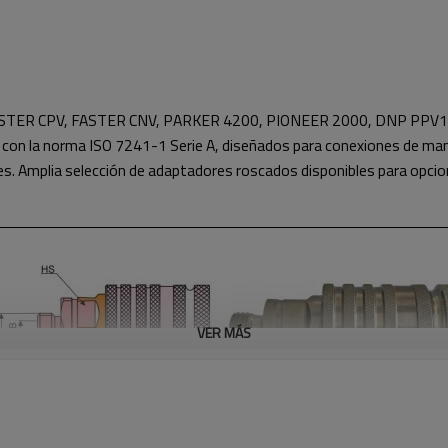
-IP, FASTER CPV, FASTER CNV, PARKER 4200, PIONEER 2000, DNP P
on la norma ISO 7241-1 Serie A, diseñados para conexiones de mang
. Amplia selección de adaptadores roscados disponibles para opcion
VER MÁS