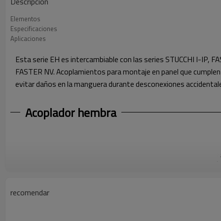
Descripción
Elementos
Especificaciones
Aplicaciones
Esta serie EH es intercambiable con las series STUCCHI I
FASTER NV. Acoplamientos para montaje en panel que cumplen c
evitar daños en la manguera durante desconexiones accidentales
Acoplador hembra
recomendar