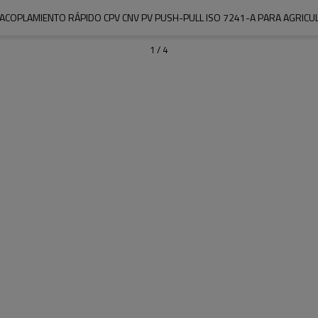
- ACOPLAMIENTO RÁPIDO CPV CNV PV PUSH-PULL ISO 7241-A PARA AGRICU
1
/
4