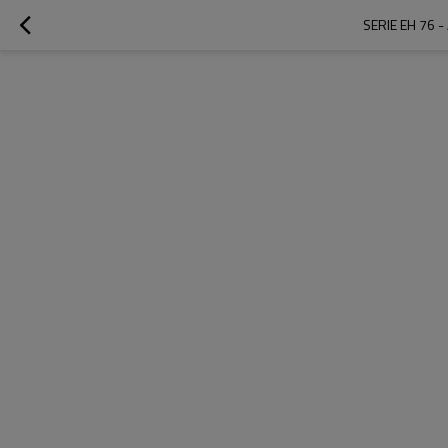
SERIE EH 76 